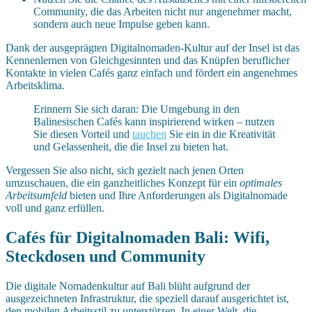
Community, die das Arbeiten nicht nur angenehmer macht,
sondern auch neue Impulse geben kann.
Dank der ausgeprägten Digitalnomaden-Kultur auf der Insel ist das
Kennenlernen von Gleichgesinnten und das Knüpfen beruflicher
Kontakte in vielen Cafés ganz einfach und fördert ein angenehmes
Arbeitsklima.
Erinnern Sie sich daran: Die Umgebung in den
Balinesischen Cafés kann inspirierend wirken – nutzen
Sie diesen Vorteil und
tauchen
Sie ein in die Kreativität
und Gelassenheit, die die Insel zu bieten hat.
Vergessen Sie also nicht, sich gezielt nach jenen Orten
umzuschauen, die ein ganzheitliches Konzept für ein
optimales
Arbeitsumfeld
bieten und Ihre Anforderungen als Digitalnomade
voll und ganz erfüllen.
Cafés für Digitalnomaden Bali: Wifi,
Steckdosen und Community
Die digitale Nomadenkultur auf Bali blüht aufgrund der
ausgezeichneten Infrastruktur, die speziell darauf ausgerichtet ist,
den mobilen Arbeitsstil zu unterstützen. In einer Welt, die