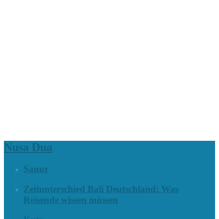
Nusa Dua
Sanur
Zeitunterschied Bali Deutschland: Was
Reisende wissen müssen