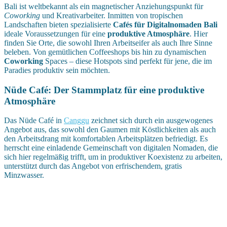
Bali ist weltbekannt als ein magnetischer Anziehungspunkt für
Coworking
und Kreativarbeiter. Inmitten von tropischen
Landschaften bieten spezialisierte
Cafés für Digitalnomaden Bali
ideale Voraussetzungen für eine
produktive Atmosphäre
. Hier
finden Sie Orte, die sowohl Ihren Arbeitseifer als auch Ihre Sinne
beleben. Von gemütlichen Coffeeshops bis hin zu dynamischen
Coworking
Spaces – diese Hotspots sind perfekt für jene, die im
Paradies produktiv sein möchten.
Nüde Café: Der Stammplatz für eine produktive
Atmosphäre
Das Nüde Café in
Canggu
zeichnet sich durch ein ausgewogenes
Angebot aus, das sowohl den Gaumen mit Köstlichkeiten als auch
den Arbeitsdrang mit komfortablen Arbeitsplätzen befriedigt. Es
herrscht eine einladende Gemeinschaft von digitalen Nomaden, die
sich hier regelmäßig trifft, um in produktiver Koexistenz zu arbeiten,
unterstützt durch das Angebot von erfrischendem, gratis
Minzwasser.