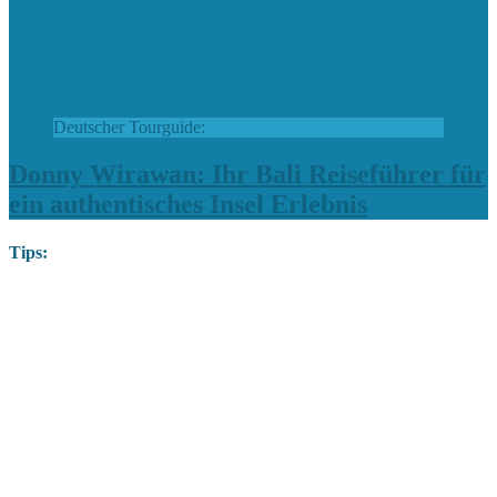
Deutscher Tourguide:
Donny Wirawan: Ihr Bali Reiseführer für
ein authentisches Insel Erlebnis
Tips: