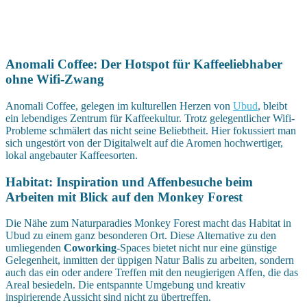
Anomali Coffee: Der Hotspot für Kaffeeliebhaber
ohne Wifi-Zwang
Anomali Coffee, gelegen im kulturellen Herzen von
Ubud
, bleibt
ein lebendiges Zentrum für Kaffeekultur. Trotz gelegentlicher Wifi-
Probleme schmälert das nicht seine Beliebtheit. Hier fokussiert man
sich ungestört von der Digitalwelt auf die Aromen hochwertiger,
lokal angebauter Kaffeesorten.
Habitat: Inspiration und Affenbesuche beim
Arbeiten mit Blick auf den Monkey Forest
Die Nähe zum Naturparadies Monkey Forest macht das Habitat in
Ubud zu einem ganz besonderen Ort. Diese Alternative zu den
umliegenden
Coworking
-Spaces bietet nicht nur eine günstige
Gelegenheit, inmitten der üppigen Natur Balis zu arbeiten, sondern
auch das ein oder andere Treffen mit den neugierigen Affen, die das
Areal besiedeln. Die entspannte Umgebung und kreativ
inspirierende Aussicht sind nicht zu übertreffen.