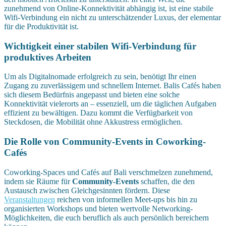
zunehmend von Online-Konnektivität abhängig ist, ist eine stabile
Wifi-Verbindung ein nicht zu unterschätzender Luxus, der elementar
für die Produktivität ist.
Wichtigkeit einer stabilen Wifi-Verbindung für
produktives Arbeiten
Um als Digitalnomade erfolgreich zu sein, benötigt Ihr einen
Zugang zu zuverlässigem und schnellem Internet. Balis Cafés haben
sich diesem Bedürfnis angepasst und bieten eine solche
Konnektivität vielerorts an – essenziell, um die täglichen Aufgaben
effizient zu bewältigen. Dazu kommt die Verfügbarkeit von
Steckdosen, die Mobilität ohne Akkustress ermöglichen.
Die Rolle von Community-Events in Coworking-
Cafés
Coworking-Spaces und Cafés auf Bali verschmelzen zunehmend,
indem sie Räume für
Community-Events
schaffen, die den
Austausch zwischen Gleichgesinnten fördern. Diese
Veranstaltungen
reichen von informellen Meet-ups bis hin zu
organisierten Workshops und bieten wertvolle Networking-
Möglichkeiten, die euch beruflich als auch persönlich bereichern