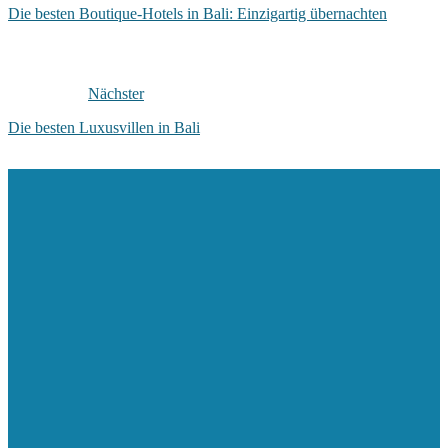
Die besten Boutique-Hotels in Bali: Einzigartig übernachten
Nächster
Die besten Luxusvillen in Bali