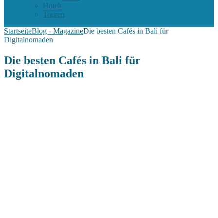
Hotels
Touren
Startseite
Blog - Magazine
Die besten Cafés in Bali für
Digitalnomaden
Die besten Cafés in Bali für
Digitalnomaden