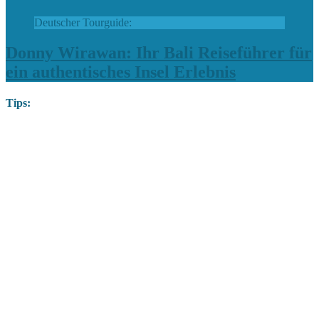
Deutscher Tourguide:
Donny Wirawan: Ihr Bali Reiseführer für
ein authentisches Insel Erlebnis
Tips: