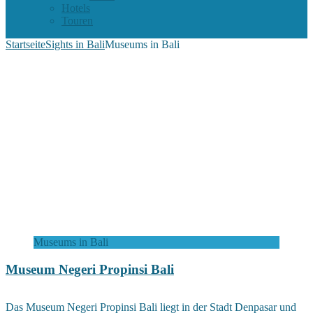
Hotels
Touren
Startseite
Sights in Bali
Museums in Bali
Museums in Bali
Museum Negeri Propinsi Bali
Das Museum Negeri Propinsi Bali liegt in der Stadt Denpasar und