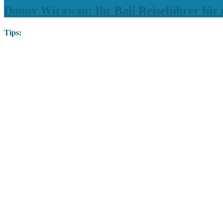
Donny Wirawan: Ihr Bali Reiseführer für e
Tips: