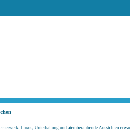
ichen
eisterwerk. Luxus, Unterhaltung und atemberaubende Aussichten erwar