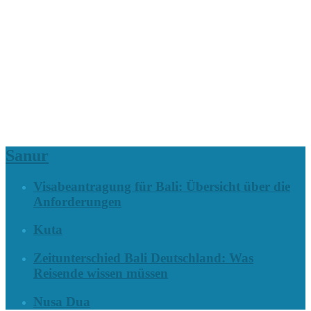
Sanur
Visabeantragung für Bali: Übersicht über die
Anforderungen
Kuta
Zeitunterschied Bali Deutschland: Was
Reisende wissen müssen
Nusa Dua