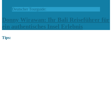
Deutscher Tourguide:
Donny Wirawan: Ihr Bali Reiseführer für
ein authentisches Insel Erlebnis
Tips: