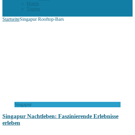
Hotels
Touren
Startseite
Singapur Rooftop-Bars
Singapur
Singapur Nachtleben: Faszinierende Erlebnisse
erleben