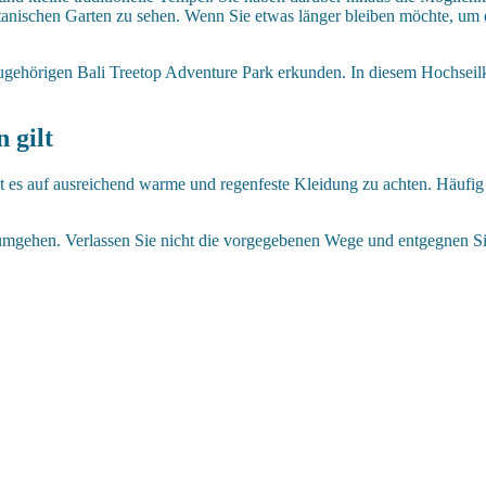
tanischen Garten zu sehen. Wenn Sie etwas länger bleiben möchte, um
zugehörigen Bali Treetop Adventure Park erkunden. In diesem Hochseil
 gilt
gilt es auf ausreichend warme und regenfeste Kleidung zu achten. Häuf
umgehen. Verlassen Sie nicht die vorgegebenen Wege und entgegnen Sie