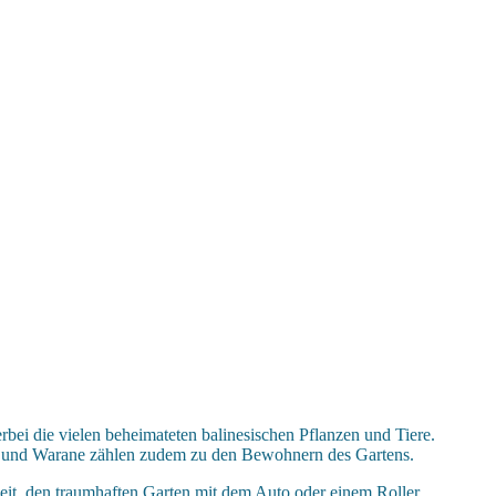
bei die vielen beheimateten balinesischen Pflanzen und Tiere.
nge und Warane zählen zudem zu den Bewohnern des Gartens.
eit, den traumhaften Garten mit dem Auto oder einem Roller