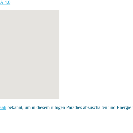
A 4.0
Bali
bekannt, um in diesem ruhigen Paradies abzuschalten und Energie 