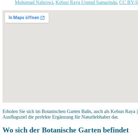
Muhamad Nahrowi
,
Kebun Raya Unmul Samarinda
,
CC BY-S
Erholen Sie sich im Botanischen Garten Balis, auch als Kebun Raya
Ausflugsziel die perfekte Ergänzung für Naturliebhaber dar.
Wo sich der Botanische Garten befindet