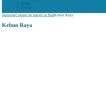
Hotels
Touren
Startseite
Lugares de interés en Bali
Kebun Raya
Kebun Raya