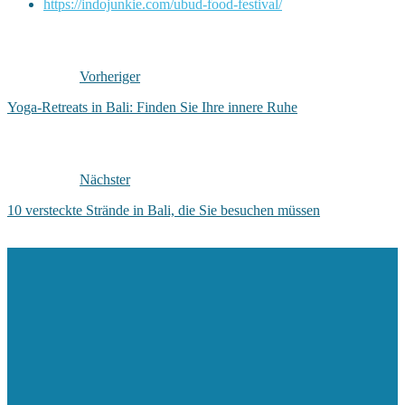
https://indojunkie.com/ubud-food-festival/
Vorheriger
Yoga-Retreats in Bali: Finden Sie Ihre innere Ruhe
Nächster
10 versteckte Strände in Bali, die Sie besuchen müssen