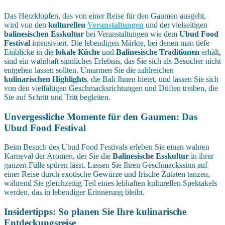
Das Herzklopfen, das von einer Reise für den Gaumen ausgeht,
wird von den
kulturellen
Veranstaltungen
und der vielseitigen
balinesischen Esskultur
bei Veranstaltungen wie dem
Ubud Food
Festival
intensiviert. Die lebendigen Märkte, bei denen man tiefe
Einblicke in die
lokale Küche
und
Balinesische Traditionen
erhält,
sind ein wahrhaft sinnliches Erlebnis, das Sie sich als Besucher nicht
entgehen lassen sollten. Umarmen Sie die zahlreichen
kulinarischen Highlights
, die Bali Ihnen bietet, und lassen Sie sich
von den vielfältigen Geschmacksrichtungen und Düften treiben, die
Sie auf Schritt und Tritt begleiten.
Unvergessliche Momente für den Gaumen: Das
Ubud Food Festival
Beim Besuch des Ubud Food Festivals erleben Sie einen wahren
Karneval der Aromen, der Sie die
Balinesische Esskultur
in ihrer
ganzen Fülle spüren lässt. Lassen Sie Ihren Geschmackssinn auf
einer Reise durch exotische Gewürze und frische Zutaten tanzen,
während Sie gleichzeitig Teil eines lebhaften kulturellen Spektakels
werden, das in lebendiger Erinnerung bleibt.
Insidertipps: So planen Sie Ihre kulinarische
Entdeckungsreise