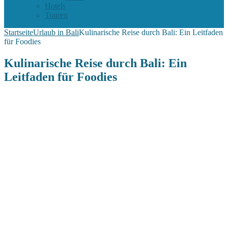
Hotels
Touren
Startseite
Urlaub in Bali
Kulinarische Reise durch Bali: Ein Leitfaden
für Foodies
Kulinarische Reise durch Bali: Ein
Leitfaden für Foodies