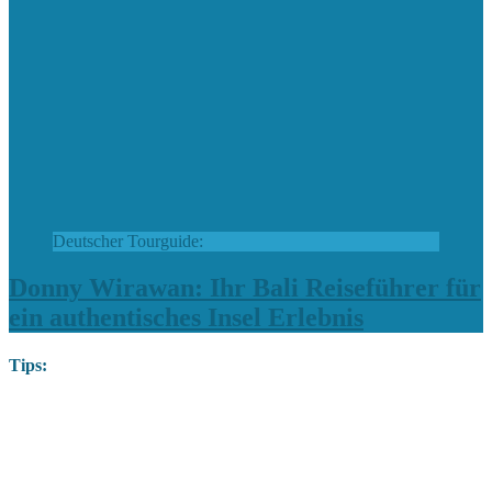
Deutscher Tourguide:
Donny Wirawan: Ihr Bali Reiseführer für
ein authentisches Insel Erlebnis
Tips: