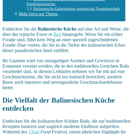
Entdeckungsreise
Kulinarische Geheimtipps jenseits der Touristenpfade
Mehr Infos um Thema:
Entdecken Sie die
Balinesische Küche
auf eine Art und Weise, die
über das typische
Essen in
Bali
hinausgeht. Wenn Sie ein echter
Foodie sind, führt kein Weg an einer speziell zugeschnittenen
Foodie-Tour
vorbei, die Sie in die Tiefen des kulinarischen Erbes
dieser paradiesischen Insel entführt.
Ihr Gaumen wird von einzigartigen Aromen und Gewürzen in
Erstaunen versetzt werden, die in den traditionellen Gerichten Balis
verarbeitet sind. In diesem Leitfaden nehmen wir Sie mit auf eine
Geschmacksreise, die Sie nicht nur kulturell bereichert, sondern
Ihnen auch intensive und unvergessliche Geschmackserlebnisse
bietet.
Die Vielfalt der Balinesischen Küche
entdecken
Entdecken Sie die kulinarischen Schätze Balis, die auf traditionellen
Rezepten basieren und zugleich moderne Einflüsse aufgreifen.
Während des
Ubud
Food Festival
, einem jährlichen Highlight für