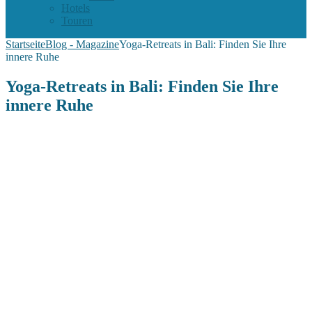
Hotels
Touren
Startseite
Blog - Magazine
Yoga-Retreats in Bali: Finden Sie Ihre
innere Ruhe
Yoga-Retreats in Bali: Finden Sie Ihre
innere Ruhe