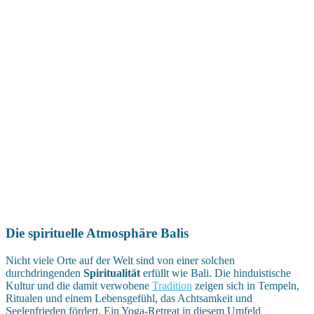
Die spirituelle Atmosphäre Balis
Nicht viele Orte auf der Welt sind von einer solchen
durchdringenden
Spiritualität
erfüllt wie Bali. Die hinduistische
Kultur und die damit verwobene
Tradition
zeigen sich in Tempeln,
Ritualen und einem Lebensgefühl, das Achtsamkeit und
Seelenfrieden fördert. Ein Yoga-Retreat in diesem Umfeld