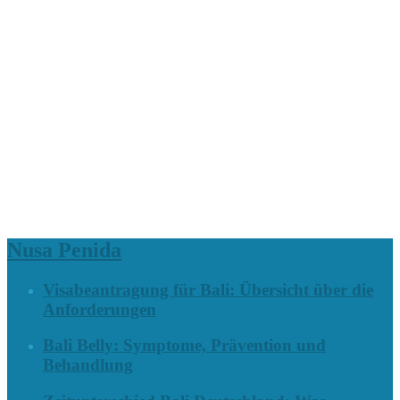
Nusa Penida
Visabeantragung für Bali: Übersicht über die
Anforderungen
Bali Belly: Symptome, Prävention und
Behandlung