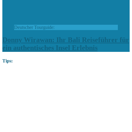
Deutscher Tourguide:
Donny Wirawan: Ihr Bali Reiseführer für
ein authentisches Insel Erlebnis
Tips: