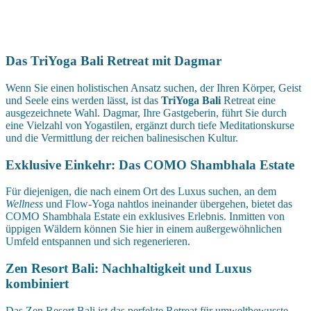
Das TriYoga Bali Retreat mit Dagmar
Wenn Sie einen holistischen Ansatz suchen, der Ihren Körper, Geist
und Seele eins werden lässt, ist das
TriYoga Bali
Retreat eine
ausgezeichnete Wahl. Dagmar, Ihre Gastgeberin, führt Sie durch
eine Vielzahl von Yogastilen, ergänzt durch tiefe Meditationskurse
und die Vermittlung der reichen balinesischen Kultur.
Exklusive Einkehr: Das COMO Shambhala Estate
Für diejenigen, die nach einem Ort des Luxus suchen, an dem
Wellness
und Flow-Yoga nahtlos ineinander übergehen, bietet das
COMO Shambhala Estate ein exklusives Erlebnis. Inmitten von
üppigen Wäldern können Sie hier in einem außergewöhnlichen
Umfeld entspannen und sich regenerieren.
Zen Resort Bali: Nachhaltigkeit und Luxus
kombiniert
Das Zen Resort Bali ist das perfekte Retreat für umweltbewusste