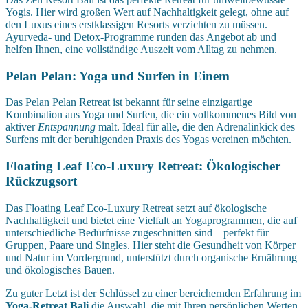
Yogis. Hier wird großen Wert auf Nachhaltigkeit gelegt, ohne auf
den Luxus eines erstklassigen Resorts verzichten zu müssen.
Ayurveda- und Detox-Programme runden das Angebot ab und
helfen Ihnen, eine vollständige Auszeit vom Alltag zu nehmen.
Pelan Pelan: Yoga und Surfen in Einem
Das Pelan Pelan Retreat ist bekannt für seine einzigartige
Kombination aus Yoga und Surfen, die ein vollkommenes Bild von
aktiver
Entspannung
malt. Ideal für alle, die den Adrenalinkick des
Surfens mit der beruhigenden Praxis des Yogas vereinen möchten.
Floating Leaf Eco-Luxury Retreat: Ökologischer
Rückzugsort
Das Floating Leaf Eco-Luxury Retreat setzt auf ökologische
Nachhaltigkeit und bietet eine Vielfalt an Yogaprogrammen, die auf
unterschiedliche Bedürfnisse zugeschnitten sind – perfekt für
Gruppen, Paare und Singles. Hier steht die Gesundheit von Körper
und Natur im Vordergrund, unterstützt durch organische Ernährung
und ökologisches Bauen.
Zu guter Letzt ist der Schlüssel zu einer bereichernden Erfahrung im
Yoga-Retreat Bali
die Auswahl, die mit Ihren persönlichen Werten