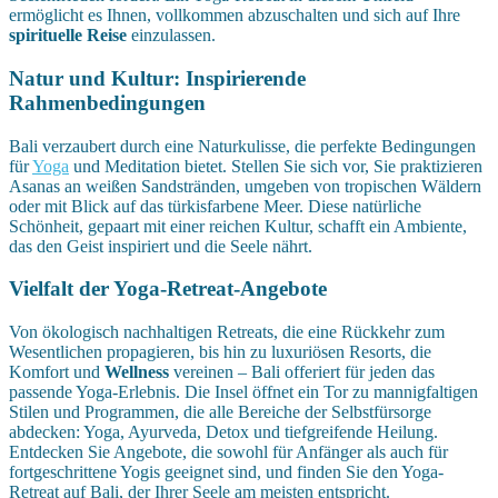
ermöglicht es Ihnen, vollkommen abzuschalten und sich auf Ihre
spirituelle Reise
einzulassen.
Natur und Kultur: Inspirierende
Rahmenbedingungen
Bali verzaubert durch eine Naturkulisse, die perfekte Bedingungen
für
Yoga
und Meditation bietet. Stellen Sie sich vor, Sie praktizieren
Asanas an weißen Sandstränden, umgeben von tropischen Wäldern
oder mit Blick auf das türkisfarbene Meer. Diese natürliche
Schönheit, gepaart mit einer reichen Kultur, schafft ein Ambiente,
das den Geist inspiriert und die Seele nährt.
Vielfalt der Yoga-Retreat-Angebote
Von ökologisch nachhaltigen Retreats, die eine Rückkehr zum
Wesentlichen propagieren, bis hin zu luxuriösen Resorts, die
Komfort und
Wellness
vereinen – Bali offeriert für jeden das
passende Yoga-Erlebnis. Die Insel öffnet ein Tor zu mannigfaltigen
Stilen und Programmen, die alle Bereiche der Selbstfürsorge
abdecken: Yoga, Ayurveda, Detox und tiefgreifende Heilung.
Entdecken Sie Angebote, die sowohl für Anfänger als auch für
fortgeschrittene Yogis geeignet sind, und finden Sie den Yoga-
Retreat auf Bali, der Ihrer Seele am meisten entspricht.