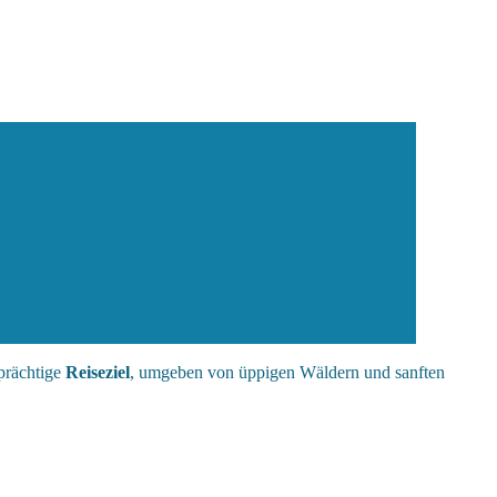
 prächtige
Reiseziel
, umgeben von üppigen Wäldern und sanften