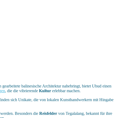
 gearbeitete balinesische Architektur nahebringt, bietet Ubud einen
gen
, die die vibrierende
Kultur
erlebbar machen.
finden sich Unikate, die von lokalen Kunsthandwerkern mit Hingabe
t werden. Besonders die
Reisfelder
von Tegalalang, bekannt für ihre