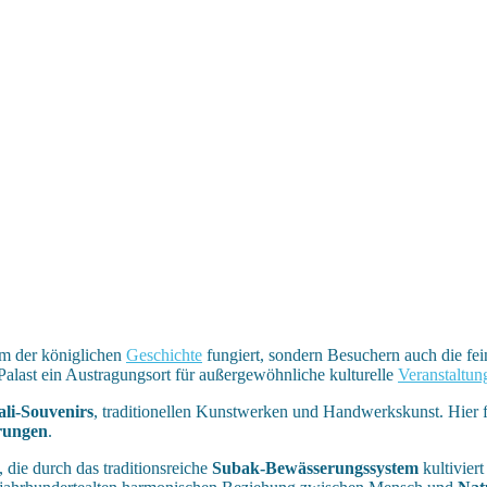
rum der königlichen
Geschichte
fungiert, sondern Besuchern auch die fein
der Palast ein Austragungsort für außergewöhnliche kulturelle
Veranstaltun
ali-Souvenirs
, traditionellen Kunstwerken und Handwerkskunst. Hier 
rungen
.
die durch das traditionsreiche
Subak-Bewässerungssystem
kultivier