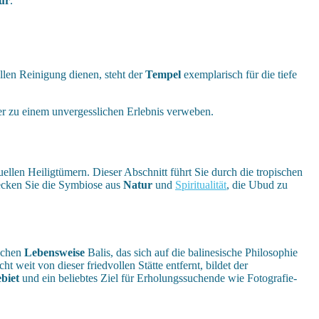
ur
.
ellen Reinigung dienen, steht der
Tempel
exemplarisch für die tiefe
der zu einem unvergesslichen Erlebnis verweben.
uellen Heiligtümern. Dieser Abschnitt führt Sie durch die tropischen
decken Sie die Symbiose aus
Natur
und
Spiritualität
, die Ubud zu
schen
Lebensweise
Balis, das sich auf die balinesische Philosophie
weit von dieser friedvollen Stätte entfernt, bildet der
biet
und ein beliebtes Ziel für Erholungssuchende wie Fotografie-