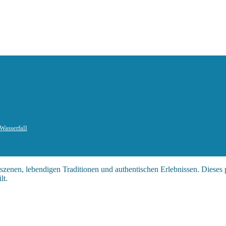
Wasserfall
nstszenen, lebendigen Traditionen und authentischen Erlebnissen. Dieses
lt.