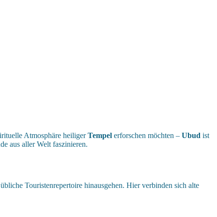
irituelle Atmosphäre heiliger
Tempel
erforschen möchten –
Ubud
ist
de aus aller Welt faszinieren.
s übliche Touristenrepertoire hinausgehen. Hier verbinden sich alte