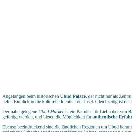
Angefangen beim historischen
Ubud Palace
, der nicht nur als Zent
tiefen Einblick in die kulturelle Identität der Insel. Gleichzeitig ist 
Der nahe gelegene
Ubud Market
ist ein Paradies für Liebhaber von
B
gefertigt werden, und bieten die Möglichkeit für
authentische Erfah
Ebenso beeindruckend sind die ländlichen Regionen um Ubud herum, 