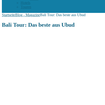
Hotels
Touren
Startseite
Blog - Magazine
Bali Tour: Das beste aus Ubud
Bali Tour: Das beste aus Ubud